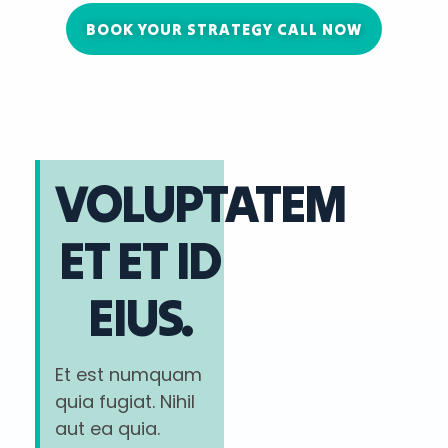
BOOK YOUR STRATEGY CALL NOW
VOLUPTATEM
ET ET ID
EIUS.
Et est numquam
quia fugiat. Nihil
aut ea quia.